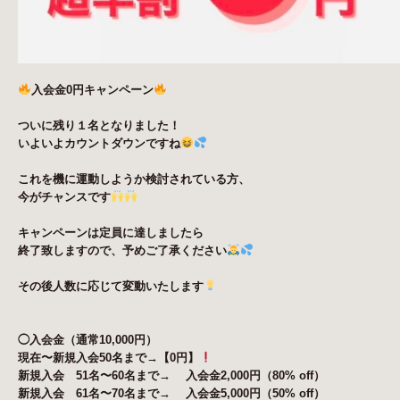
入会金0円キャンペーン
ついに残り１名となりました！
いよいよカウントダウンですね
これを機に運動しようか検討されている方、
今がチャンスです
キャンペーンは定員に達しましたら
終了致しますので、予めご了承ください
その後人数に応じて変動いたします
◯入会金（通常10,000円）
現在〜新規入会50名まで→【0円】
新規入会 51名〜60名まで→ 入会金2,000円（80% off）
新規入会 61名〜70名まで→ 入会金5,000円（50% off）