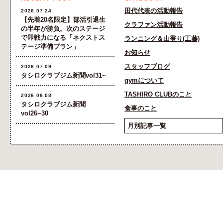
田代代表の活動報告
2026.07.24
【先着20名限定】部活引退生
クラファン活動報告
の半年が勝負。次のステージ
で即戦力になる「ネクストス
ランニング＆山登り(工藤)
テージ準備プラン」
お知らせ
スタッフブログ
2026.07.09
タシロクラブジム新聞vol31~
gymについて
TASHIRO CLUBのこと
2026.06.08
タシロクラブジム新聞
食事のこと
vol26~30