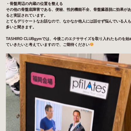
・骨盤周辺の内蔵の位置を整える
その他の骨盤底障害である、便秘、性的機能不全、骨盤臓器脱に効果が
ると実証されています。
とてもデリケートなお話なので、なかなか他人には話せず悩んでいる人
多いと聞きます。
TASHIRO CLUBgym
では、今後このエクササイズを取り入れたものを始
ていきたいと考えていますので、ご期待ください